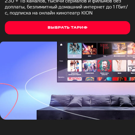
230 + ТВ каналов, тысячи сериалов и фильмов без
доплаты, безлимитный домашний интернет до 1 Гбит/
с, подписка на онлайн кинотеатр KION
ВЫБРАТЬ ТАРИФ