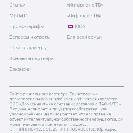
Статьи
«Интернет с ТВ»
МЫ МТС
«Цифровое ТВ»
Промо-тарифы
KION
Вопросы и ответы
Для всей семьи
Помощь клиенту
Контакты партнёра
Вакансии
Сайт официального партнёра. Единственным
пользователем доменного имени mt-home.ru является
ООО «Домконнект» на основании договора с ПАО «МТС».
В случае, если третье лицо (правообладатель или
уполномоченное им лицо) считает, что его права на
объект интеллектуальной собственности нарушаются, он
может направить претензию по адресу:
ОГРНИП: 1187627031525, ИНН: 7604350152, Юр. Адрес