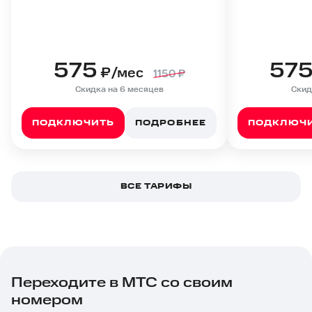
575
57
₽/мес
1150
₽
Скидка на 6 месяцев
Скид
ПОДКЛЮЧИТЬ
ПОДРОБНЕЕ
ПОДКЛЮЧ
ВСЕ ТАРИФЫ
Переходите в МТС со своим
номером